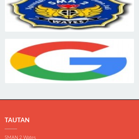
TAUTAN
SMAN 2 Wates