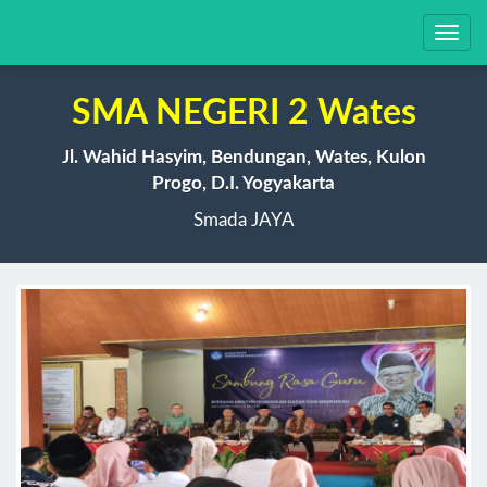
Toggl
navig
SMA NEGERI 2 Wates
Jl. Wahid Hasyim, Bendungan, Wates, Kulon
Progo, D.I. Yogyakarta
Smada JAYA