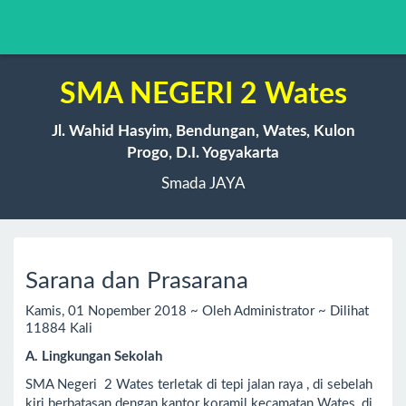
SMA NEGERI 2 Wates
Jl. Wahid Hasyim, Bendungan, Wates, Kulon
Progo, D.I. Yogyakarta
Smada JAYA
Sarana dan Prasarana
Kamis, 01 Nopember 2018 ~ Oleh Administrator ~ Dilihat
11884 Kali
A. Lingkungan Sekolah
SMA Negeri 2 Wates terletak di tepi jalan raya , di sebelah
kiri berbatasan dengan kantor koramil kecamatan Wates, di