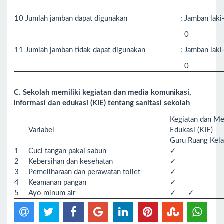
10
Jumlah jamban dapat digunakan
:
Jamban laki-
0
11
Jumlah jamban tidak dapat digunakan
:
Jamban laki-
0
C. Sekolah memiliki kegiatan dan media komunikasi,
informasi dan edukasi (KIE) tentang sanitasi sekolah
Kegiatan dan Me
Variabel
Edukasi (KIE)
Guru
Ruang Kela
1
Cuci tangan pakai sabun
✓
2
Kebersihan dan kesehatan
✓
3
Pemeliharaan dan perawatan toilet
✓
4
Keamanan pangan
✓
5
Ayo minum air
✓
✓