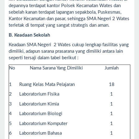
depannya terdapat kantor Polsek Kecamatan Wates dan
sebelah kanan terdapat lapangan sepakbola, Puskesmas,
Kantor Kecamatan dan pasar, sehingga SMA Negeri 2 Wates
terletak di tempat yang sangat strategis dan aman.
B. Keadaan Sekolah
Keadaan SMA Negeri 2 Wates cukup lengkap fasilitas yang
dimiliki, adapun sarana prasarana yang dimiliki antara lain
seperti tersaji dalam tabel berikut :
No
Nama Sarana Yang Dimiliki
Jumlah
1
Ruang Kelas Mata Pelajaran
18
2
Laboratorium Fisika
1
3
Laboratorium Kimia
1
4
Laboratorium Biologi
1
5
Laboratorium Komputer
1
6
Laboratorium Bahasa
1