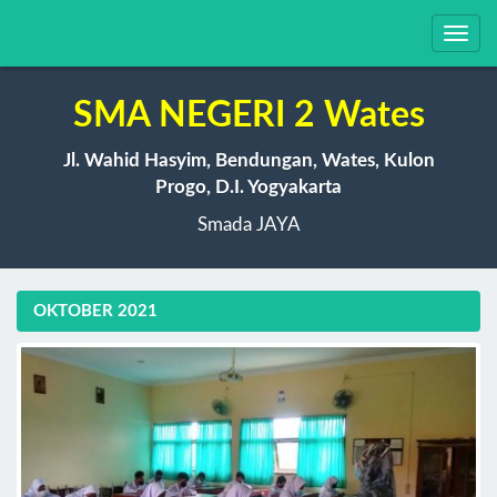
Toggl
navig
SMA NEGERI 2 Wates
Jl. Wahid Hasyim, Bendungan, Wates, Kulon
Progo, D.I. Yogyakarta
Smada JAYA
OKTOBER 2021