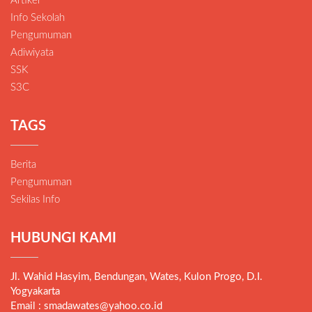
Artikel
Info Sekolah
Pengumuman
Adiwiyata
SSK
S3C
TAGS
Berita
Pengumuman
Sekilas Info
HUBUNGI KAMI
Jl. Wahid Hasyim, Bendungan, Wates, Kulon Progo, D.I.
Yogyakarta
Email : smadawates@yahoo.co.id