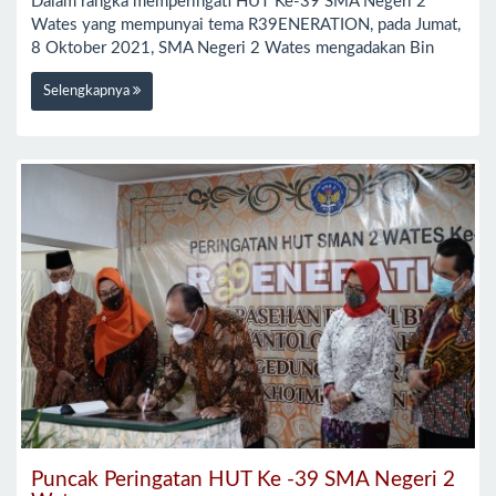
Dalam rangka memperingati HUT Ke-39 SMA Negeri 2
Wates yang mempunyai tema R39ENERATION, pada Jumat,
8 Oktober 2021, SMA Negeri 2 Wates mengadakan Bin
Selengkapnya
Puncak Peringatan HUT Ke -39 SMA Negeri 2