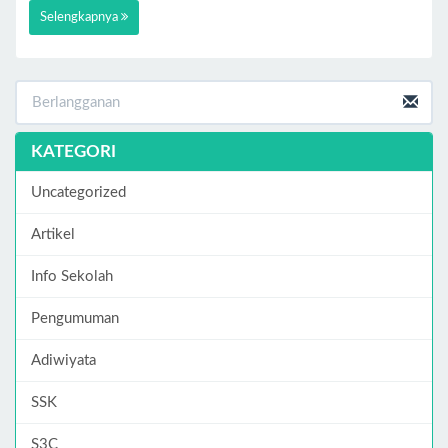
Selengkapnya
KATEGORI
Uncategorized
Artikel
Info Sekolah
Pengumuman
Adiwiyata
SSK
S3C