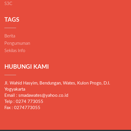
S3C
TAGS
Berita
Pengumuman
Sekilas Info
HUBUNGI KAMI
Jl. Wahid Hasyim, Bendungan, Wates, Kulon Progo, D.I.
Yogyakarta
Email : smadawates@yahoo.co.id
Telp : 0274 773055
Fax : 0274773055