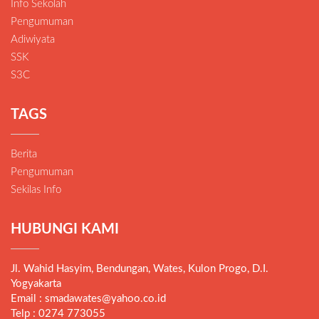
Info Sekolah
Pengumuman
Adiwiyata
SSK
S3C
TAGS
Berita
Pengumuman
Sekilas Info
HUBUNGI KAMI
Jl. Wahid Hasyim, Bendungan, Wates, Kulon Progo, D.I.
Yogyakarta
Email : smadawates@yahoo.co.id
Telp : 0274 773055