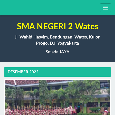
Toggl
navig
SMA NEGERI 2 Wates
Jl. Wahid Hasyim, Bendungan, Wates, Kulon
Progo, D.I. Yogyakarta
Smada JAYA
DESEMBER 2022