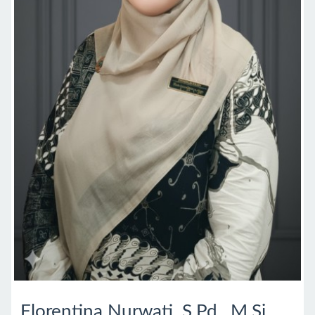
Florentina Nurwati, S.Pd., M.Si.