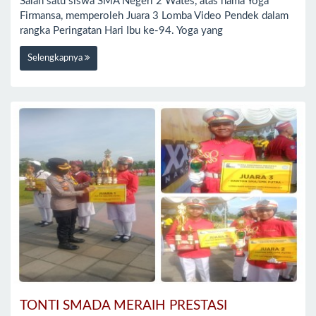
Salah satu siswa SMA Negeri 2 Wates, atas nama Yoga
Firmansa, memperoleh Juara 3 Lomba Video Pendek dalam
rangka Peringatan Hari Ibu ke-94. Yoga yang
Selengkapnya
TONTI SMADA MERAIH PRESTASI