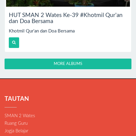
HUT SMAN 2 Wates Ke-39 #Khotmil Qur'an
dan Doa Bersama
Khotmil Qur'an dan Doa Bersama
MORE ALBUMS
TAUTAN
SMAN 2 Wates
Ruang Guru
Jogja Belajar