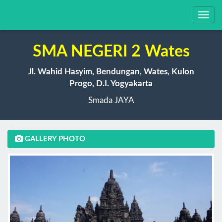
Toggl
navig
SMA NEGERI 2 Wates
Jl. Wahid Hasyim, Bendungan, Wates, Kulon
Progo, D.I. Yogyakarta
Smada JAYA
GALLERY PHOTO