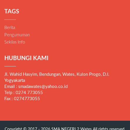
TAGS
Berita
Pengumuman
Sekilas Info
HUBUNGI KAMI
Jl. Wahid Hasyim, Bendungan, Wates, Kulon Progo, D.I.
Yogyakarta
Email : smadawates@yahoo.co.id
Telp : 0274 773055
Fax : 0274773055
Copyright © 2017 - 2026
SMA NEGERI 2 Wates
All rights reserved.