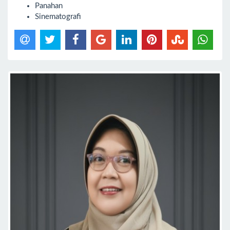
Panahan
Sinematografi