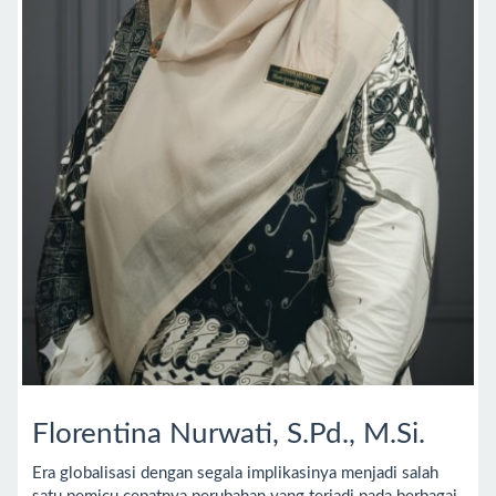
Florentina Nurwati, S.Pd., M.Si.
Era globalisasi dengan segala implikasinya menjadi salah