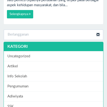
satu pemicu cepatnya perubahan yang terjadi pada berbagai
aspek kehidupan masyarakat, dan bila…
Selengkapnya
KATEGORI
Uncategorized
Artikel
Info Sekolah
Pengumuman
Adiwiyata
SSK