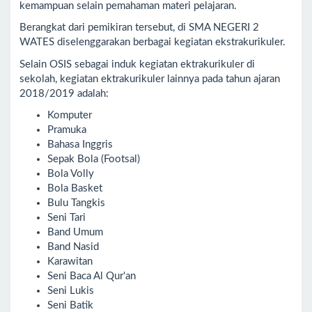
kemampuan selain pemahaman materi pelajaran.
Berangkat dari pemikiran tersebut, di SMA NEGERI 2
WATES diselenggarakan berbagai kegiatan ekstrakurikuler.
Selain OSIS sebagai induk kegiatan ektrakurikuler di
sekolah, kegiatan ektrakurikuler lainnya pada tahun ajaran
2018/2019 adalah:
Komputer
Pramuka
Bahasa Inggris
Sepak Bola (Footsal)
Bola Volly
Bola Basket
Bulu Tangkis
Seni Tari
Band Umum
Band Nasid
Karawitan
Seni Baca Al Qur'an
Seni Lukis
Seni Batik