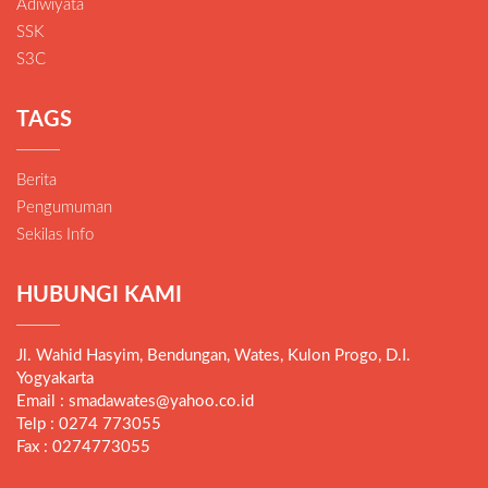
Adiwiyata
SSK
S3C
TAGS
Berita
Pengumuman
Sekilas Info
HUBUNGI KAMI
Jl. Wahid Hasyim, Bendungan, Wates, Kulon Progo, D.I.
Yogyakarta
Email : smadawates@yahoo.co.id
Telp : 0274 773055
Fax : 0274773055