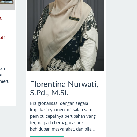
A
tan
lah
le
 meru
Florentina Nurwati,
S.Pd., M.Si.
Era globalisasi dengan segala
implikasinya menjadi salah satu
pemicu cepatnya perubahan yang
terjadi pada berbagai aspek
kehidupan masyarakat, dan bila…