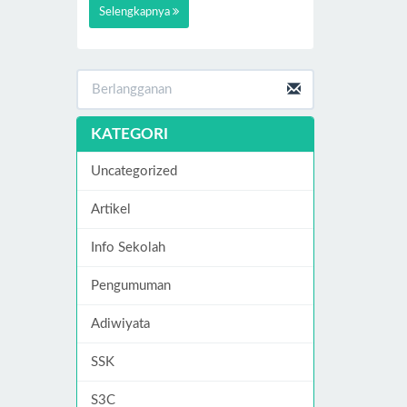
Selengkapnya
KATEGORI
Uncategorized
Artikel
Info Sekolah
Pengumuman
Adiwiyata
SSK
S3C