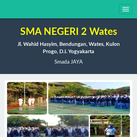
Toggl
navig
SMA NEGERI 2 Wates
Jl. Wahid Hasyim, Bendungan, Wates, Kulon
Progo, D.I. Yogyakarta
Smada JAYA