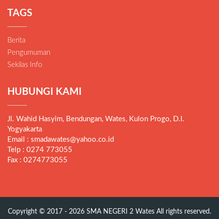
TAGS
Berita
Pengumuman
Sekilas Info
HUBUNGI KAMI
Jl. Wahid Hasyim, Bendungan, Wates, Kulon Progo, D.I.
Yogyakarta
Email : smadawates@yahoo.co.id
Telp : 0274 773055
Fax : 0274773055
Copyright © 2017 - 2026
SMA NEGERI 2 Wates
All rights reserved.