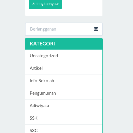
Selengkapnya
KATEGORI
Uncategorized
Artikel
Info Sekolah
Pengumuman
Adiwiyata
SSK
S3C