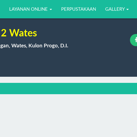
LAYANAN ONLINE
PERPUSTAKAAN
GALLERY
2 Wates
gan, Wates, Kulon Progo, D.I.