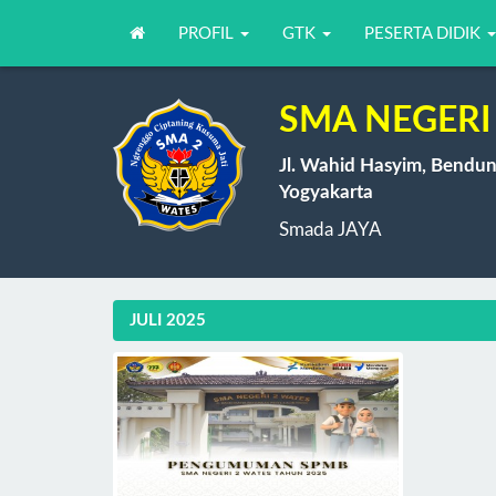
PROFIL
GTK
PESERTA DIDIK
SMA NEGERI 
Jl. Wahid Hasyim, Bendun
Yogyakarta
Smada JAYA
JULI 2025