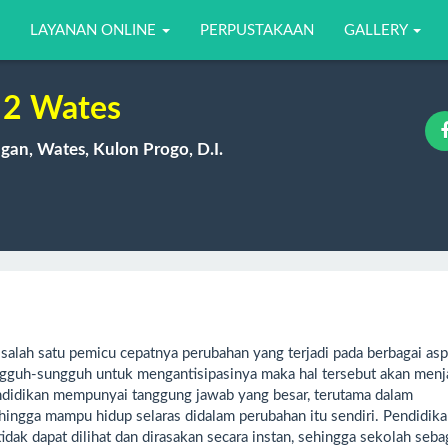
LAYANAN ONLINE
PERPUSTAKAAN
GALLERY
2 Wates
gan, Wates, Kulon Progo, D.I.
 salah satu pemicu cepatnya perubahan yang terjadi pada berbagai as
ungguh-sungguh untuk mengantisipasinya maka hal tersebut akan menj
endidikan mempunyai tanggung jawab yang besar, terutama dalam
ngga mampu hidup selaras didalam perubahan itu sendiri. Pendidik
idak dapat dilihat dan dirasakan secara instan, sehingga sekolah seba