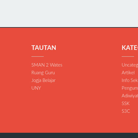
TAUTAN
KATE
SMAN 2 Wates
Uncateg
Ruang Guru
Artikel
Jogja Belajar
Info Sek
UNY
Pengum
Adiwiya
SSK
S3C