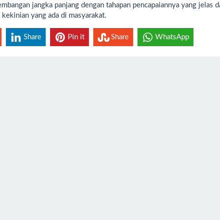
embangan jangka panjang dengan tahapan pencapaiannya yang jelas d
kekinian yang ada di masyarakat.
Share
Pin it
Share
WhatsApp