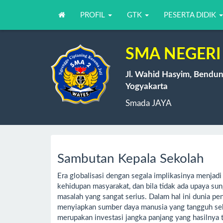
PROFIL
GTK
PESERTA DIDIK
SMA NEGERI 
Jl. Wahid Hasyim, Bendun
Yogyakarta
Smada JAYA
Sambutan Kepala Sekolah
Era globalisasi dengan segala implikasinya menjadi
kehidupan masyarakat, dan bila tidak ada upaya s
masalah yang sangat serius. Dalam hal ini dunia p
menyiapkan sumber daya manusia yang tangguh sehi
merupakan investasi jangka panjang yang hasilnya t