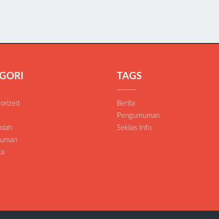
GORI
TAGS
orized
Berita
Pengumuman
olah
Sekilas Info
uman
ta