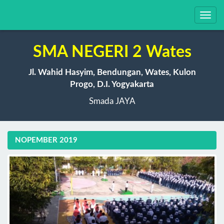
Toggl
navig
SMA NEGERI 2 Wates
Jl. Wahid Hasyim, Bendungan, Wates, Kulon
Progo, D.I. Yogyakarta
Smada JAYA
NOPEMBER 2019