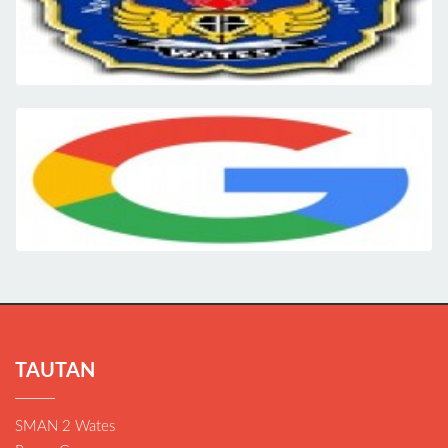
TAUTAN
SMAN 2 Wates