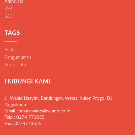
Adiwiyata
SSK
S3C
TAGS
Berita
Pengumuman
Sekilas Info
HUBUNGI KAMI
Jl. Wahid Hasyim, Bendungan, Wates, Kulon Progo, D.I.
Yogyakarta
Email : smadawates@yahoo.co.id
Telp : 0274 773055
Fax : 0274773055