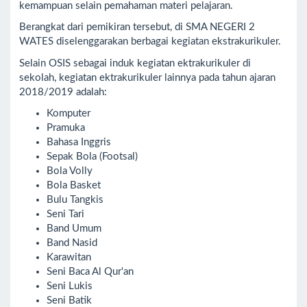
kemampuan selain pemahaman materi pelajaran.
Berangkat dari pemikiran tersebut, di SMA NEGERI 2
WATES diselenggarakan berbagai kegiatan ekstrakurikuler.
Selain OSIS sebagai induk kegiatan ektrakurikuler di
sekolah, kegiatan ektrakurikuler lainnya pada tahun ajaran
2018/2019 adalah:
Komputer
Pramuka
Bahasa Inggris
Sepak Bola (Footsal)
Bola Volly
Bola Basket
Bulu Tangkis
Seni Tari
Band Umum
Band Nasid
Karawitan
Seni Baca Al Qur'an
Seni Lukis
Seni Batik