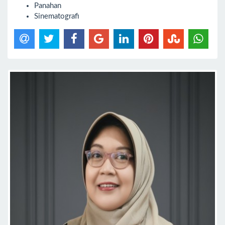
Panahan
Sinematografi