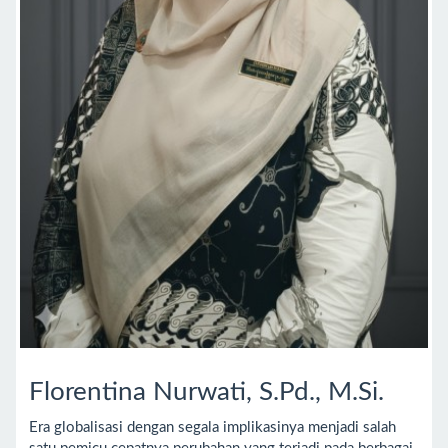
Florentina Nurwati, S.Pd., M.Si.
Era globalisasi dengan segala implikasinya menjadi salah