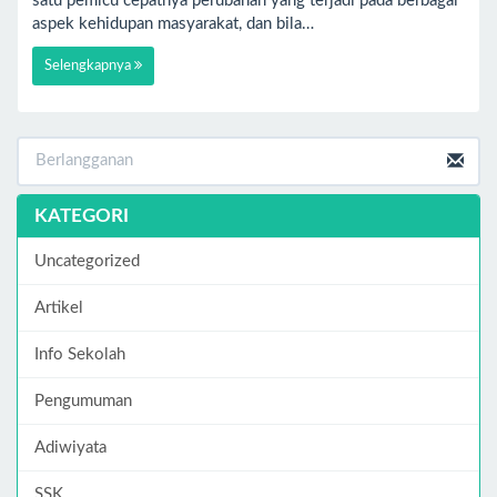
satu pemicu cepatnya perubahan yang terjadi pada berbagai
aspek kehidupan masyarakat, dan bila…
Selengkapnya
KATEGORI
Uncategorized
Artikel
Info Sekolah
Pengumuman
Adiwiyata
SSK