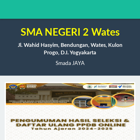
SMA NEGERI 2 Wates
Jl. Wahid Hasyim, Bendungan, Wates, Kulon
Progo, D.I. Yogyakarta
Smada JAYA