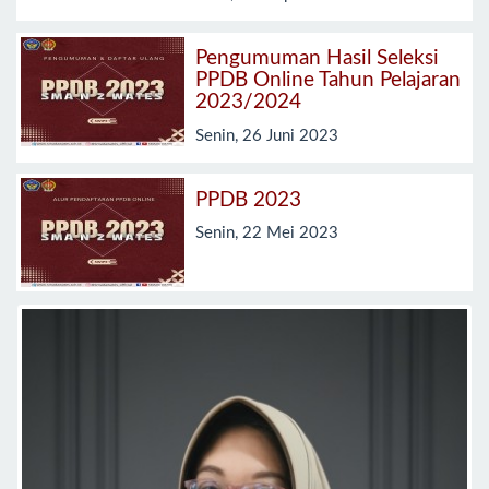
Pengumuman Hasil Seleksi
PPDB Online Tahun Pelajaran
2023/2024
Senin, 26 Juni 2023
PPDB 2023
Senin, 22 Mei 2023