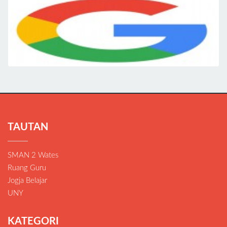
TAUTAN
SMAN 2 Wates
Ruang Guru
Jogja Belajar
UNY
KATEGORI