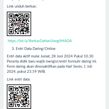
Link unduh berkas:
https://bit.ly/BerkasDaftarUlangSMADA
3. Entri Data Daring/Online
Entri data aktif mulai Jumat, 28 Juni 2024 Pukul 10.30
Peserta didik baru wajib mengisi/entri formulir daring ini.
Form daring akan dinonaktifkan pada Hari Senin, 1 Juli
2024, pukul 23.59 WIB.
Link entri data: