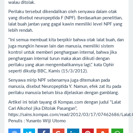
walau ditolak.
Perilaku tersebut dikendalikan oleh senyawa dalam otak
yang disebut neuropeptida F (NPF). Berdasarkan penelitian,
lalat buah jantan yang gagal kawin memiliki level NPF yang
lebih rendah.
"Ini semua membuat kita berpikir bahwa otak lalat buah, dan
juga mungkin hewan lain dan manusia, memiliki sistem
kontrol untuk memberi penghargaan internal, bahwa jika
penghargaan internal turun maka akan diikuti dengan
perilaku yang akan mengembalikannya lagi," kata Ophir
seperti dikutip BBC, Kamis (15/3/2012).
Senyawa mirip NPF sebenarnya juga ditemukan pada
manusia, disebut Neuropeptida Y. Namun, efek zat itu pada
perilaku manusia belum bisa dijelaskan dengan gamblang.
Artikel ini telah tayang di Kompas.com dengan judul "Lalat
Cari Alkohol jika Ditolak Pasangan",
https://sains.kompas.com/read/2012/03/17/07462686/Lalat.Car
Penulis : Yunanto Wiji Utomo