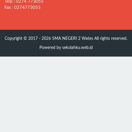
Telp : 0274 773055
Fax : 0274773055
Copyright © 2017 - 2026
SMA NEGERI 2 Wates
All rights reserved.
Powered by
sekolahku.web.id