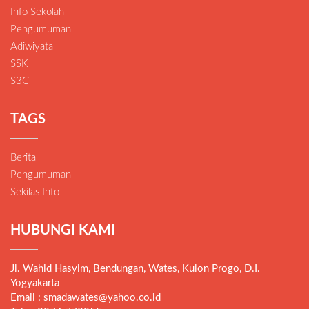
Info Sekolah
Pengumuman
Adiwiyata
SSK
S3C
TAGS
Berita
Pengumuman
Sekilas Info
HUBUNGI KAMI
Jl. Wahid Hasyim, Bendungan, Wates, Kulon Progo, D.I.
Yogyakarta
Email : smadawates@yahoo.co.id