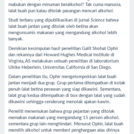
mabukan dengan minuman beralkohol? Tak cuma manusia,
lalat buah pun kalau ditolak pasangan mencari alkohol.
Studi terbaru yang dipublikasikan di jurnal
Science
bahwa
lalat buah jantan yang ditolak oleh betina akan
mengonsumis makanan yang mengandung alkohol lebih
banyak.
Demikian kesimpulan hasil penelitian Galit Shohat Ophir
dan rekannya dari Howard Hughes Medical Institute di
Virginia, AS melakukan sebuah penelitian di laboratorium
Ulrike Heberlein, Universitas California di San Diego.
Dalam penelitian itu, Ophir mengelompokkan lalat buah
jantan menjadi dua grup. Grup pertama ditempatkan di kotak
penuh lalat betina perawan yang siap dikawini. Sementara,
lalat grup kedua ditempatkan di box dengan lalat yang sudah
dikawini sehingga cenderung menolak ajakan kawin.
Peneliti menemukan bahwa grup pejantan yang ditolak
memakan makanan yang mengandung 15 persen alkohol,
sementara grup lain menghindari. Menurut Ophir, lalat buah
memilih alkohol untuk memberi penghargaan atas dirinya