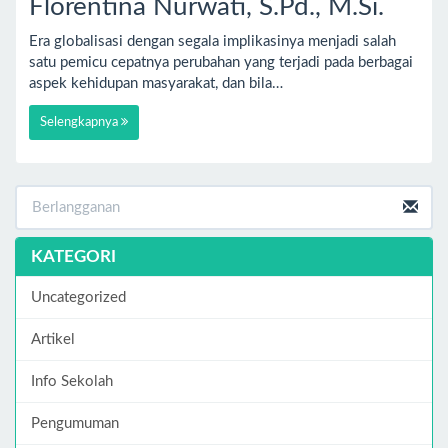
Florentina Nurwati, S.Pd., M.Si.
Era globalisasi dengan segala implikasinya menjadi salah
satu pemicu cepatnya perubahan yang terjadi pada berbagai
aspek kehidupan masyarakat, dan bila…
Selengkapnya
KATEGORI
Uncategorized
Artikel
Info Sekolah
Pengumuman