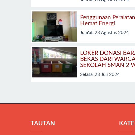
Penggunaan Peralata
Hemat Energi
Jum'at, 23 Agustus 2024
LOKER DONASI BA
BEKAS DARI WARG
SEKOLAH SMAN 2 
Selasa, 23 Juli 2024
TAUTAN
KATE