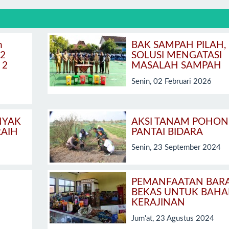
n
BAK SAMPAH PILAH,
 2
SOLUSI MENGATASI
 2
MASALAH SAMPAH
Senin, 02 Februari 2026
NYAK
AKSI TANAM POHON
RAIH
PANTAI BIDARA
Senin, 23 September 2024
PEMANFAATAN BAR
BEKAS UNTUK BAH
KERAJINAN
Jum'at, 23 Agustus 2024