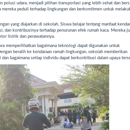
n polusi udara, menjadi pilihan transportasi yang lebih sehat dan bers
 mereka peduli terhadap lingkungan dan berkomitmen untuk melaku
kungan yang diajarkan di sekolah. Siswa belajar tentang manfaat kenda
lusi, dan kontribusinya terhadap penurunan efek rumah kaca. Mereka j
tor listrik dan perawatannya.
siswa memperlihatkan bagaimana teknologi dapat digunakan untuk
 Dengan beralih ke kendaraan ramah lingkungan, sekolah memberikan
 dan bagaimana setiap individu dapat berkontribusi dalam upaya ters